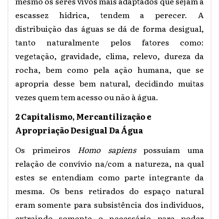
mesmo os seres vivos mais adaptados que sejam a
escassez hídrica, tendem a perecer. A
distribuição das águas se dá de forma desigual,
tanto naturalmente pelos fatores como:
vegetação, gravidade, clima, relevo, dureza da
rocha, bem como pela ação humana, que se
apropria desse bem natural, decidindo muitas
vezes quem tem acesso ou não à água.
2 Capitalismo, Mercantilização e
Apropriação Desigual Da Água
Os primeiros
Homo sapiens
possuíam uma
relação de convívio na/com a natureza, na qual
estes se entendiam como parte integrante da
mesma. Os bens retirados do espaço natural
eram somente para subsistência dos indivíduos,
extraindo somente o necessário para poder