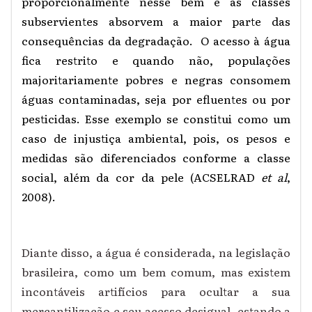
proporcionalmente nesse bem e as classes
subservientes absorvem a maior parte das
consequências da degradação. O acesso à água
fica restrito e quando não, populações
majoritariamente pobres e negras consomem
águas contaminadas, seja por efluentes ou por
pesticidas. Esse exemplo se constitui como um
caso de injustiça ambiental, pois, os pesos e
medidas são diferenciados conforme a classe
social, além da cor da pele (ACSELRAD
et al
,
2008).
Diante disso, a água é considerada, na legislação
brasileira, como um bem comum, mas existem
incontáveis artifícios para ocultar a sua
mercantilização e seu acesso desigual, estando a