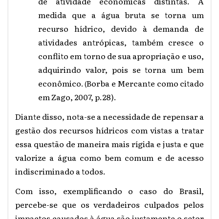
de atividade econômicas distintas. À
medida que a água bruta se torna um
recurso hídrico, devido à demanda de
atividades antrópicas, também cresce o
conflito em torno de sua apropriação e uso,
adquirindo valor, pois se torna um bem
econômico
Borba e Mercante como citado
. (
em Zago, 2007, p.28).
Diante disso, nota-se a necessidade de repensar a
gestão dos recursos hídricos com vistas a tratar
essa questão de maneira mais rígida e justa e que
valorize a água como bem comum e de acesso
indiscriminado a todos.
Com isso, exemplificando o caso do Brasil,
percebe-se que os verdadeiros culpados pelos
impactos causados à água são justamente o setor