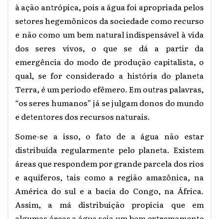
à ação antrópica, pois a água foi apropriada pelos
setores hegemônicos da sociedade como recurso
e não como um bem natural indispensável à vida
dos seres vivos, o que se dá a partir da
emergência do modo de produção capitalista, o
qual, se for considerado a história do planeta
Terra, é um período efêmero. Em outras palavras,
“os seres humanos” já se julgam donos do mundo
e detentores dos recursos naturais.
Some-se a isso, o fato de a água não estar
distribuída regularmente pelo planeta. Existem
áreas que respondem por grande parcela dos rios
e aquíferos, tais como a região amazônica, na
América do sul e a bacia do Congo, na África.
Assim, a má distribuição propicia que em
algumas áreas a água seja um bem extremamente