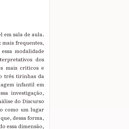
l em sala de aula.
z mais frequentes,
r essa modalidade
erpretativos dos
 mais críticos e
 três tirinhas da
nagem infantil em
ssa investigação,
álise do Discurso
rso como um lugar
 que, dessa forma,
ndo essa dimensão,