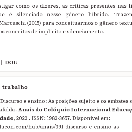
tigar como os dizeres, as críticas presentes nas 
ue é silenciado nesse gênero híbrido. Traze
Marcuschi (2015) para conceituarmos o gênero textu
os conceitos de implícito e silenciamento.
|
DOI:
e trabalho
Discurso e ensino: As posições sujeito e os embates s
afalda.
Anais do Colóquio Internacional Educaç
dade
, 2022 . ISSN: 1982-3657. Disponível em:
educon.com/hub/anais/391-discurso-e-ensino-as-