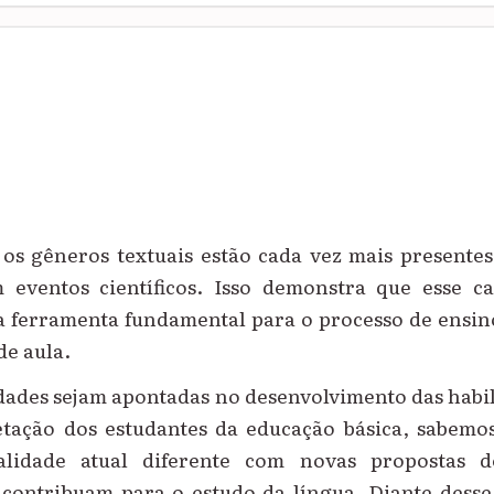
 os gêneros textuais estão cada vez mais presentes
 eventos científicos. Isso demonstra que esse 
ma ferramenta fundamental para o processo de ensi
de aula.
dades sejam apontadas no desenvolvimento das habil
etação
dos estudantes da educação básica, sabemos
alidade atual diferente com novas propostas 
contribuam para o estudo da língua.
Diante desse