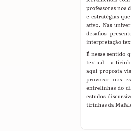
professores nos 
e estratégias que
ativo. Nas unive
desafios presen
interpretação tex
É nesse sentido 
textual – a tiri
aqui proposta vis
provocar nos es
entrelinhas do d
estudos discursi
tirinhas da Mafald