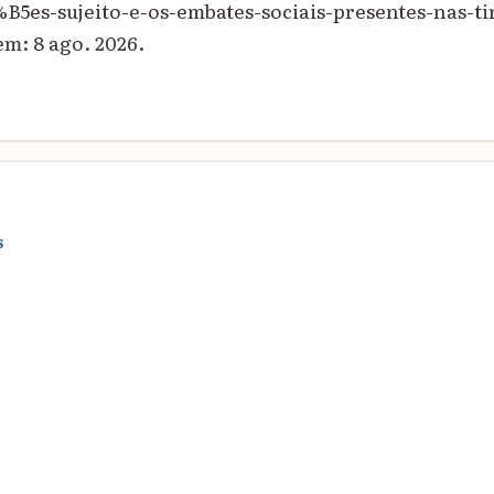
es-sujeito-e-os-embates-sociais-presentes-nas-ti
em: 8 ago. 2026.
S