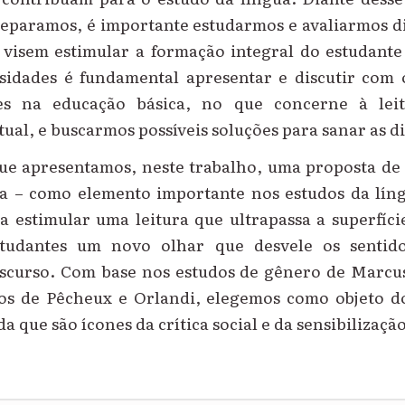
deparamos, é importante estudarmos e avaliarmos d
 visem estimular a formação integral do estudante 
rsidades é fundamental apresentar e discutir com
tes na educação básica, no que concerne à lei
tual, e buscarmos possíveis soluções para sanar as di
que apresentamos, neste trabalho, uma proposta de
nha – como elemento importante nos estudos da lí
a estimular uma leitura que ultrapassa a superfície
tudantes um novo olhar que desvele os sentid
iscurso. Com base nos estudos de gênero de Marcu
vos de Pêcheux e Orlandi, elegemos como objeto d
a que são ícones da crítica social e da sensibilização