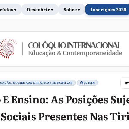
eúdos ▾
Descobrir ▾
Sobre ▾
Inscrições 2026
rabalho
Im
UCAÇÃO, SOCIEDADE E PRÁTICAS EDUCATIVAS
⏱ 26 MIN
 E Ensino: As Posições Suje
Sociais Presentes Nas Tir