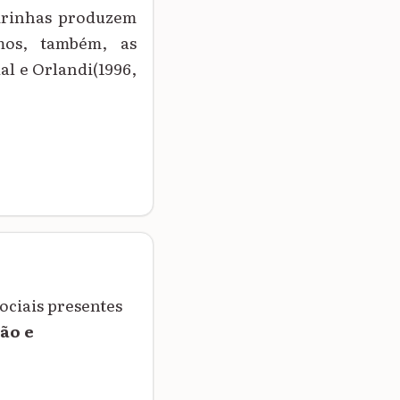
tirinhas produzem
mos, também, as
al e Orlandi(1996,
ociais presentes
ão e