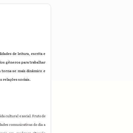
ades de leitura, escrita e
dos gêneros para trabalhar
a torna-se mais dinâmico e
 relações sociais.
a cultural e social. Fruto de
idades comunicativas do dia a