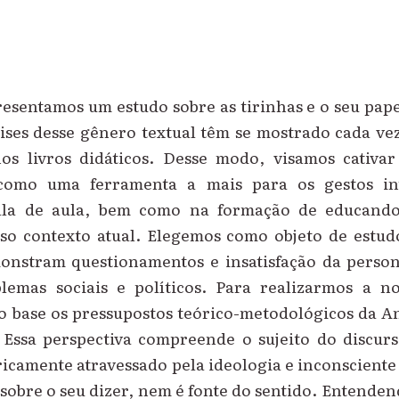
resentamos um estudo sobre as tirinhas e o seu pape
ises desse gênero textual têm se mostrado cada ve
os livros didáticos. Desse modo, visamos cativa
como uma ferramenta a mais para os gestos int
ala de aula, bem como na formação de educandos
sso contexto atual. Elegemos como objeto de estudo
nstram questionamentos e insatisfação da perso
lemas sociais e políticos. Para realizarmos a no
o base os pressupostos teórico-metodológicos da An
 Essa perspectiva compreende o sujeito do discu
ricamente atravessado pela ideologia e inconsciente
sobre o seu dizer, nem é fonte do sentido. Entende