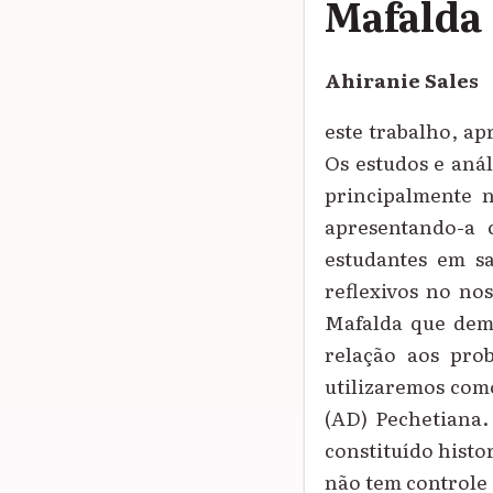
Mafalda
Ahiranie Sales
este trabalho, ap
Os estudos e anál
principalmente n
apresentando-a 
estudantes em s
reflexivos no no
Mafalda que demo
relação aos prob
utilizaremos com
(AD) Pechetiana.
constituído histo
não tem controle 