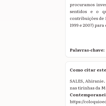
procuramos inves
sentidos e o q
contribuições de 
1999 e 2007) para 
Palavras‑chave:
Como citar est
SALES, Ahiranie. 
nas tirinhas da M
Contemporanei
https://coloquio