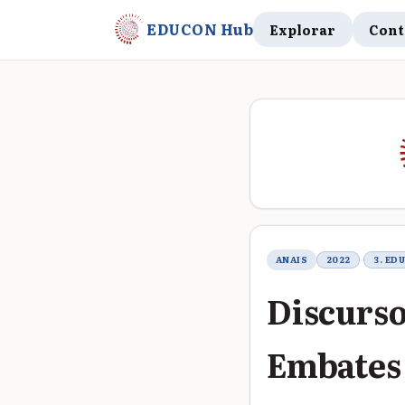
EDUCON Hub
Explorar
Cont
Metadados do t
ANAIS
2022
3. ED
Discurso
Embates 