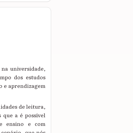
 na universidade,
campo dos estudos
no e aprendizagem
idades de leitura,
 que a é possível
de ensino e com
 cenário, que nós