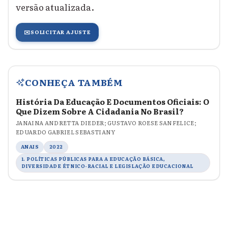
versão atualizada.
✉️
SOLICITAR AJUSTE
CONHEÇA TAMBÉM
História Da Educação E Documentos Oficiais: O
Que Dizem Sobre A Cidadania No Brasil?
JANAINA ANDRETTA DIEDER; GUSTAVO ROESE SANFELICE;
EDUARDO GABRIEL SEBASTIANY
ANAIS
2022
1. POLÍTICAS PÚBLICAS PARA A EDUCAÇÃO BÁSICA,
DIVERSIDADE ÉTNICO-RACIAL E LEGISLAÇÃO EDUCACIONAL