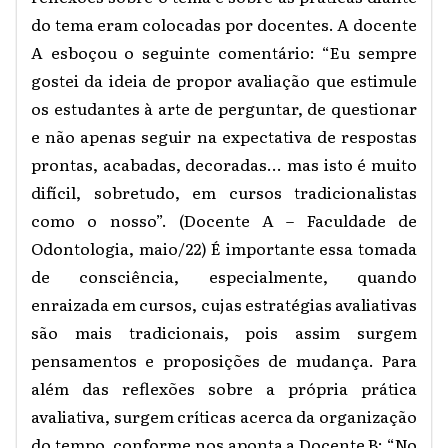
do tema eram colocadas por docentes. A docente
A esboçou o seguinte comentário: “Eu sempre
gostei da ideia de propor avaliação que estimule
os estudantes à arte de perguntar, de questionar
e não apenas seguir na expectativa de respostas
prontas, acabadas, decoradas... mas isto é muito
difícil, sobretudo, em cursos tradicionalistas
como o nosso”. (Docente A – Faculdade de
Odontologia, maio/22) É importante essa tomada
de consciência, especialmente, quando
enraizada em cursos, cujas estratégias avaliativas
são mais tradicionais, pois assim surgem
pensamentos e proposições de mudança. Para
além das reflexões sobre a própria prática
avaliativa, surgem críticas acerca da organização
do tempo, conforme nos aponta a Docente B: “No