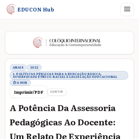
Abrir me
EDUCON Hub
Metadados do trabalho
ANAIS
2022
1. POLÍTICAS PÚBLICAS PARA A EDUCAÇÃO BÁSICA,
DIVERSIDADE ÉTNICO-RACIAL E LEGISLAÇÃO EDUCACIONAL
⏱ 11 MIN
Imprimir/PDF
CURTIR
A Potência Da Assessoria
Pedagógicas Ao Docente:
Um Relato De Experiência