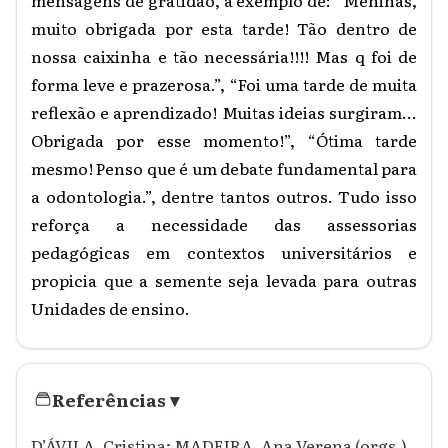
mensagens de gratidão, a exemplo de: “Meninas,
muito obrigada por esta tarde! Tão dentro de
nossa caixinha e tão necessária!!!! Mas q foi de
forma leve e prazerosa.”, “Foi uma tarde de muita
reflexão e aprendizado! Muitas ideias surgiram...
Obrigada por esse momento!”, “Ótima tarde
mesmo! Penso que é um debate fundamental para
a odontologia.”, dentre tantos outros. Tudo isso
reforça a necessidade das assessorias
pedagógicas em contextos universitários e
propicia que a semente seja levada para outras
Unidades de ensino.
Referências
▾
D’ÁVILA, Cristina; MADEIRA, Ana Verena (orgs.)