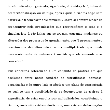
territorializado, organizado, significado, atribuído, etc.”, linhas de
desterritorialização ou de fuga, “pelas quais o rizoma foge sem
parar e que fazem parte dele também”. Corre-se sempre o risco de
reencontrar nela organizações que reestratificam o todo e o
singular, isto é, são linhas que se cruzam, causando mudanças ou
alterações dos processos de agenciamento, que “é precisamente o
crescimento das dimensões numa multiplicidade que muda
necessariamente de natureza à medida que ela aumenta suas
conexões”.
Tais conceitos referem-se a um conjunto de práticas em que
oscilamos entre nossa condição de estratificadas, domadas,
organizadas e do outro lado estabelece um plano de consistência
ao qual se tem a possibilidade de se desenvolver, de abrir-se à
experiência, de estar envolta por multiplicidades, constituindo o
rizoma, onde não existem dualismos, mas existem deformações