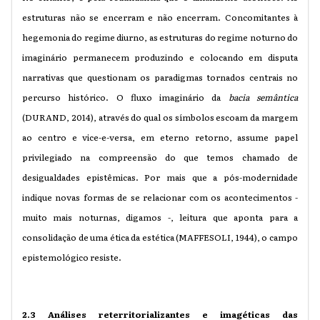
estruturas não se encerram e não encerram. Concomitantes à
hegemonia do regime diurno, as estruturas do regime noturno do
imaginário permanecem produzindo e colocando em disputa
narrativas que questionam os paradigmas tornados centrais no
percurso histórico. O fluxo imaginário da
bacia semântica
(DURAND, 2014), através do qual os símbolos escoam da margem
ao centro e vice-e-versa, em eterno retorno, assume papel
privilegiado na compreensão do que temos chamado de
desigualdades epistêmicas. Por mais que a pós-modernidade
indique novas formas de se relacionar com os acontecimentos -
muito mais noturnas, digamos -, leitura que aponta para a
consolidação de uma ética da estética (MAFFESOLI, 1944), o campo
epistemológico resiste.
2.3 Análises reterritorializantes e imagéticas das