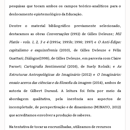
pesquisas que tocam ambos os campos teórico-analíticos para o
deslocamento epistemológico da Educação.
Dentre o material bibliográfico previamente selecionado,
destacamos as obras
Conversações
(1992) de Gilles Deleuze
; Mil
Platôs - vols. 1, 2, 3 e 4
(1995a; 1995b; 1996; 1997) e
O Anti-Édipo:
capitalismo e esquizofrenia
(2010), de Gilles Deleuze e Félix
Guattari;
Diálogos
(1998), de Gilles Deleuze, em parceria com Claire
Parnet;
Cartografia Sentimental
(2016), de Suely Rolnik; e
As
Estruturas Antropológicas do Imaginário
(2012) e
O Imaginário:
ensaio acerca das ciências e da filosofia da imagem
(2014), ambos de
autoria de Gilbert Durand. A leitura foi feita por meio da
abordagem qualitativa, pela inerência aos aspectos de
incompletude, de perspectivação e de dinamismo (MINAYO, 2012)
que acreditamos envolver a produção de saberes.
Na tentativa de tocar as encruzilhadas, utilizamos de recursos