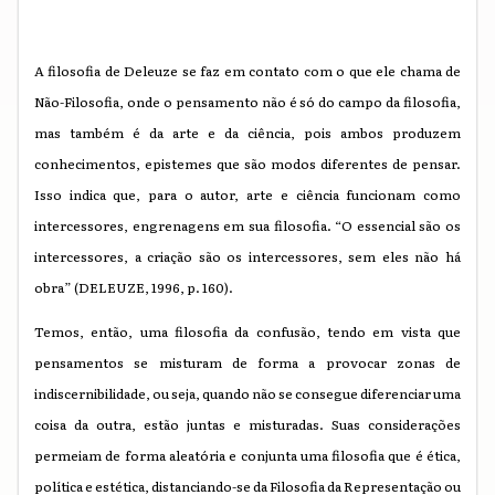
A filosofia de Deleuze se faz em contato com o que ele chama de
Não-Filosofia, onde o pensamento não é só do campo da filosofia,
mas também é da arte e da ciência, pois ambos produzem
conhecimentos, epistemes que são modos diferentes de pensar.
Isso indica que, para o autor, arte e ciência funcionam como
intercessores, engrenagens em sua filosofia. “O essencial são os
intercessores, a criação são os intercessores, sem eles não há
obra” (DELEUZE, 1996, p. 160).
Temos, então, uma filosofia da confusão, tendo em vista que
pensamentos se misturam de forma a provocar zonas de
indiscernibilidade, ou seja, quando não se consegue diferenciar uma
coisa da outra, estão juntas e misturadas. Suas considerações
permeiam de forma aleatória e conjunta uma filosofia que é ética,
política e estética, distanciando-se da Filosofia da Representação ou