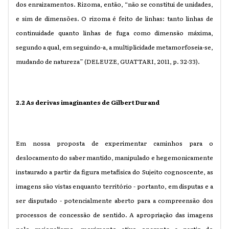
dos enraizamentos. Rizoma, então, “não se constitui de unidades,
e sim de dimensões. O rizoma é feito de linhas: tanto linhas de
continuidade quanto linhas de fuga como dimensão máxima,
segundo a qual, em seguindo-a, a multiplicidade metamorfoseia-se,
mudando de natureza” (DELEUZE, GUATTARI, 2011, p. 32-33).
2.2 As derivas imaginantes de Gilbert Durand
Em nossa proposta de experimentar caminhos para o
deslocamento do saber mantido, manipulado e hegemonicamente
instaurado a partir da figura metafísica do Sujeito cognoscente, as
imagens são vistas enquanto território - portanto, em disputas e a
ser disputado - potencialmente aberto para a compreensão dos
processos de concessão de sentido. A apropriação das imagens