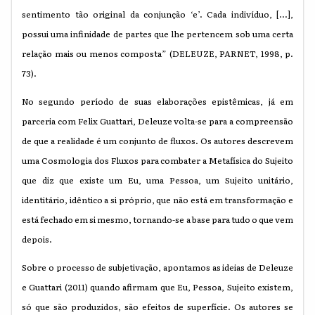
sentimento tão original da conjunção ‘e’. Cada indivíduo, [...],
possui uma infinidade de partes que lhe pertencem sob uma certa
relação mais ou menos composta” (DELEUZE, PARNET, 1998, p.
73).
No segundo período de suas elaborações epistêmicas, já em
parceria com Felix Guattari, Deleuze volta-se para a compreensão
de que a realidade é um conjunto de fluxos. Os autores descrevem
uma Cosmologia dos Fluxos para combater a Metafísica do Sujeito
que diz que existe um Eu, uma Pessoa, um Sujeito unitário,
identitário, idêntico a si próprio, que não está em transformação e
está fechado em si mesmo, tornando-se a base para tudo o que vem
depois.
Sobre o processo de subjetivação, apontamos as ideias de Deleuze
e Guattari (2011) quando afirmam que Eu, Pessoa, Sujeito existem,
só que são produzidos, são efeitos de superfície. Os autores se