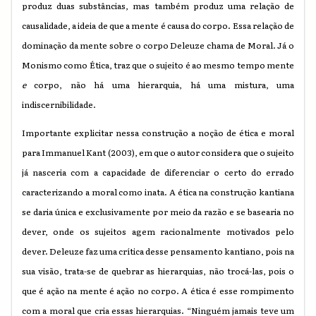
produz duas substâncias, mas também produz uma relação de
causalidade, a ideia de que a mente é causa do corpo. Essa relação de
dominação da mente sobre o corpo Deleuze chama de Moral. Já o
Monismo como Ética, traz que o sujeito é ao mesmo tempo mente
e
corpo, não há uma hierarquia, há uma mistura, uma
indiscernibilidade.
Importante explicitar nessa construção a noção de ética e moral
para Immanuel Kant (2003), em que o autor considera que o sujeito
já nasceria com a capacidade de diferenciar o certo do errado
caracterizando a moral como inata. A ética na construção kantiana
se daria única e exclusivamente por meio da razão e se basearia no
dever, onde os sujeitos agem racionalmente motivados pelo
dever. Deleuze faz uma crítica desse pensamento kantiano, pois na
sua visão, trata-se de quebrar as hierarquias, não trocá-las, pois o
que é ação na mente é ação no corpo. A ética é esse rompimento
com a moral que cria essas hierarquias. “Ninguém jamais teve um