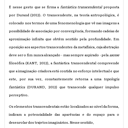
É nesse gesto que se firma a
fantástica transcendental
proposta
por Durand (2012). O transcendente, na teoria antropológica, é
colocado nos termos de uma fenomenologia que vê nas imagens a
possibilidade de associação por convergência, formando cadeias de
aproximação infinita que obtêm sentido pela profundidade. Em
oposição aos aspectos transcendentes da metafísica, cuja abstração
deve ser o fim nunca alcançado - mas sempre aspirado - pela
ascese
filosófica (KANT, 2012), a fantástica transcendental compreende
que a imaginação criadora está contida no esforço intelectual e que
este, por sua vez, constantemente retorna a uma
topologia
fantástica
(DURAND, 2012) que transcende qualquer impulso
perceptivo.
Os elementos transcendentais estão localizados ao nível da forma,
indicam a potencialidade das aparências e do espaço para o
desenrolar dos trajetos imaginários. Nesse sentido,