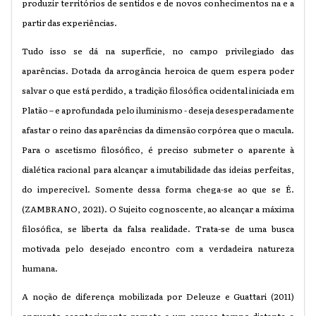
produzir territórios de sentidos e de novos conhecimentos na e a
partir das experiências.
Tudo isso se dá na superfície, no campo privilegiado das
aparências. Dotada da arrogância heroica de quem espera poder
salvar o que está perdido, a tradição filosófica ocidental iniciada em
Platão – e aprofundada pelo iluminismo - deseja desesperadamente
afastar o reino das aparências da dimensão corpórea que o macula.
Para o ascetismo filosófico, é preciso submeter o aparente à
dialética racional para alcançar a imutabilidade das ideias perfeitas,
do imperecível. Somente dessa forma chega-se ao que se É.
(ZAMBRANO, 2021). O Sujeito cognoscente, ao alcançar a máxima
filosófica, se liberta da falsa realidade. Trata-se de uma busca
motivada pelo desejado encontro com a verdadeira natureza
humana.
A noção de diferença mobilizada por Deleuze e Guattari (2011)