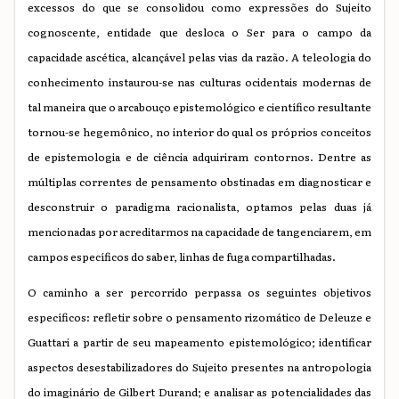
excessos do que se consolidou como expressões do Sujeito
cognoscente, entidade que desloca o Ser para o campo da
capacidade ascética, alcançável pelas vias da razão. A teleologia do
conhecimento instaurou-se nas culturas ocidentais modernas de
tal maneira que o arcabouço epistemológico e científico resultante
tornou-se hegemônico, no interior do qual os próprios conceitos
de epistemologia e de ciência adquiriram contornos. Dentre as
múltiplas correntes de pensamento obstinadas em diagnosticar e
desconstruir o paradigma racionalista, optamos pelas duas já
mencionadas por acreditarmos na capacidade de tangenciarem, em
campos específicos do saber, linhas de fuga compartilhadas.
O caminho a ser percorrido perpassa os seguintes objetivos
específicos: refletir sobre o pensamento rizomático de Deleuze e
Guattari a partir de seu mapeamento epistemológico; identificar
aspectos desestabilizadores do Sujeito presentes na antropologia
do imaginário de Gilbert Durand; e analisar as potencialidades das