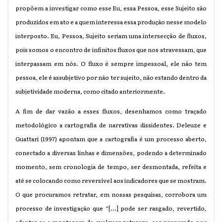
propõem a investigar como esse Eu, essa Pessoa, esse Sujeito são
produzidos em ato e a quem interessa essa produção nesse modelo
interposto. Eu, Pessoa, Sujeito seriam uma intersecção de fluxos,
pois somos o encontro de infinitos fluxos que nos atravessam, que
interpassam em nós. O fluxo é sempre impessoal, ele não tem
pessoa, ele é assubjetivo por não ter sujeito, não estando dentro da
subjetividade moderna, como citado anteriormente.
A fim de dar vazão a esses fluxos, desenhamos como traçado
metodológico a cartografia de narrativas dissidentes. Deleuze e
Guattari (1997) apontam que a cartografia é um processo aberto,
conectado a diversas linhas e dimensões, podendo a determinado
momento, sem cronologia de tempo, ser desmontada, refeita e
até se colocando como reversível aos indicadores que se mostram.
O que procuramos retratar, em nossas pesquisas, corrobora um
processo de investigação que “[...] pode ser rasgado, revertido,