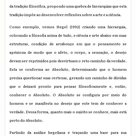
da tradição filosófica, propondo uma quebra de hierarquias que esta
tradição impõe ao desenvolver reflexões sobre a arte e a ciência.
Como exemplo, vemos Hegel (1992) criando uma hierarquia,
colocando a filosofia acima de tudo, e ciência e arte abaixo em suas
estruturas, condição de arcabouço em que o pensamento se
aprisiona de modo que o afeto, o corpo, a sensação, o desejo
devam ser reprimidos pois desvirtuam o reto caminho da verdade.
Esta se conforma ao Absoluto, determinando que o homem
precisa questionar suas certezas, gerando um caminho de dúvidas
que o deixará pronto para pensar filosoficamente e, então,
conhecer o Absoluto. O Absoluto se configura por meio do
homem e se manifesta no desejo que este tem de conhecer a
verdade. Dessa forma, quanto mais o sujeito se conhece, mais está
perto do Absoluto.
Partindo da análise hegeliana e traçando uma base para sua