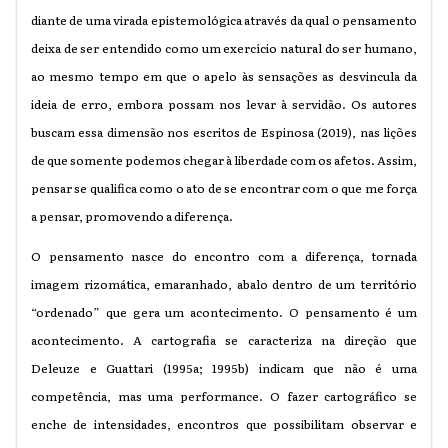
diante de uma virada epistemológica através da qual o pensamento
deixa de ser entendido como um exercício natural do ser humano,
ao mesmo tempo em que o apelo às sensações as desvincula da
ideia de erro, embora possam nos levar à servidão. Os autores
buscam essa dimensão nos escritos de Espinosa (2019), nas lições
de que somente podemos chegar à liberdade com os afetos. Assim,
pensar se qualifica como o ato de se encontrar com o que me força
a pensar, promovendo a diferença.
O pensamento nasce do encontro com a diferença, tornada
imagem rizomática, emaranhado, abalo dentro de um território
“ordenado” que gera um acontecimento. O pensamento é um
acontecimento. A cartografia se caracteriza na direção que
Deleuze e Guattari (1995a; 1995b) indicam que não é uma
competência, mas uma performance. O fazer cartográfico se
enche de intensidades, encontros que possibilitam observar e