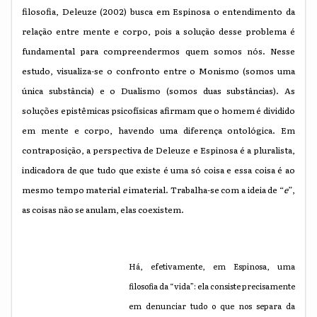
filosofia, Deleuze (2002) busca em Espinosa o entendimento da
relação entre mente e corpo, pois a solução desse problema é
fundamental para compreendermos quem somos nós. Nesse
estudo, visualiza-se o confronto entre o Monismo (somos uma
única substância) e o Dualismo (somos duas substâncias). As
soluções epistêmicas psicofísicas afirmam que o homem é dividido
em mente e corpo, havendo uma diferença ontológica. Em
contraposição, a perspectiva de Deleuze e Espinosa é a pluralista,
indicadora de que tudo que existe é uma só coisa e essa coisa é ao
mesmo tempo material
e
imaterial. Trabalha-se com a ideia de “
e
”,
as coisas não se anulam, elas coexistem.
Há, efetivamente, em Espinosa, uma
filosofia da “vida”: ela consiste precisamente
em denunciar tudo o que nos separa da