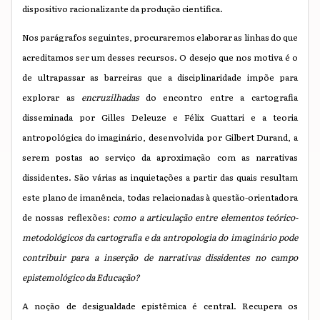
dispositivo racionalizante da produção científica.
Nos parágrafos seguintes, procuraremos elaborar as linhas do que
acreditamos ser um desses recursos. O desejo que nos motiva é o
de ultrapassar as barreiras que a disciplinaridade impõe para
explorar as
encruzilhadas
do encontro entre a cartografia
disseminada por Gilles Deleuze e Félix Guattari e a teoria
antropológica do imaginário, desenvolvida por Gilbert Durand, a
serem postas ao serviço da aproximação com as narrativas
dissidentes. São várias as inquietações a partir das quais resultam
este plano de imanência, todas relacionadas à questão-orientadora
de nossas reflexões:
como a articulação entre elementos teórico-
metodológicos da cartografia e da antropologia do imaginário pode
contribuir para a inserção de narrativas dissidentes no campo
epistemológico da Educação?
A noção de desigualdade epistêmica é central. Recupera os