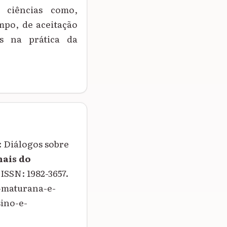
 ciências como,
mpo, de aceitação
s na prática da
 Diálogos sobre
ais do
. ISSN: 1982-3657.
-maturana-e-
ino-e-