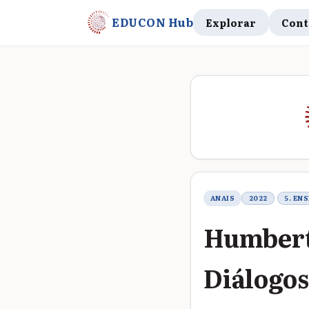
EDUCON Hub
Explorar
Cont
Metadados do t
ANAIS
2022
5. EN
Humberto
Diálogos