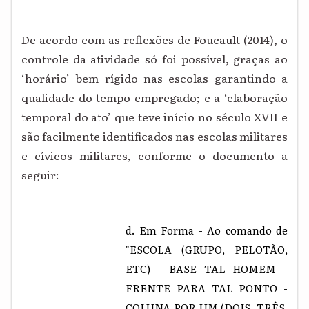
De acordo com as reflexões de Foucault (2014), o
controle da atividade só foi possível, graças ao
‘horário’ bem rígido nas escolas garantindo a
qualidade do tempo empregado; e a ‘elaboração
temporal do ato’ que teve início no século XVII e
são facilmente identificados nas escolas militares
e cívicos militares, conforme o documento a
seguir:
d. Em Forma - Ao comando de
"ESCOLA (GRUPO, PELOTÃO,
ETC) - BASE TAL HOMEM -
FRENTE PARA TAL PONTO -
COLUNA POR UM (DOIS, TRÊS,