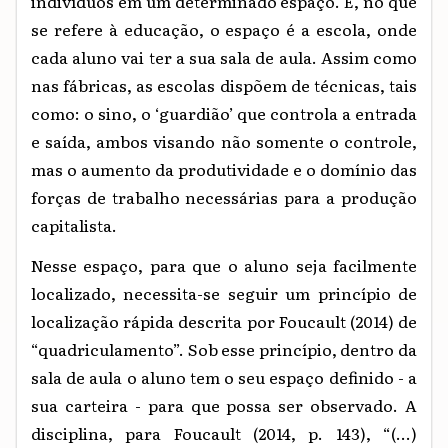
indivíduos em um determinado espaço. E, no que
se refere à educação, o espaço é a escola, onde
cada aluno vai ter a sua sala de aula. Assim como
nas fábricas, as escolas dispõem de técnicas, tais
como: o sino, o ‘guardião’ que controla a entrada
e saída, ambos visando não somente o controle,
mas o aumento da produtividade e o domínio das
forças de trabalho necessárias para a produção
capitalista.
Nesse espaço, para que o aluno seja facilmente
localizado, necessita-se seguir um princípio de
localização rápida descrita por Foucault (2014) de
“quadriculamento”. Sob esse princípio, dentro da
sala de aula o aluno tem o seu espaço definido - a
sua carteira - para que possa ser observado. A
disciplina, para Foucault (2014, p. 143), “(...)