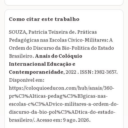
Como citar este trabalho
SOUZA, Patrícia Teixeira de. Práticas
Pedagógicas nas Escolas Cívico-Militares: A
Ordem do Discurso da Bio-Política do Estado
Brasileiro.
Anais do Colóquio
Internacional Educação e
Contemporaneidade
, 2022 . ISSN: 1982-3657.
Disponível em:
https://coloquioeducon.com/hub/anais/360-
pr%C3%A1ticas-pedag%C3%B3gicas-nas-
escolas-c%C3%ADvico-militares-a-ordem-do-
discurso-da-bio-pol%C3%ADtica-do-estado-
brasileiro/. Acesso em: 9 ago. 2026.