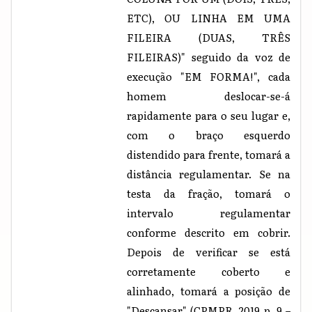
ETC), OU LINHA EM UMA
FILEIRA (DUAS, TRÊS
FILEIRAS)" seguido da voz de
execução "EM FORMA!", cada
homem deslocar-se-á
rapidamente para o seu lugar e,
com o braço esquerdo
distendido para frente, tomará a
distância regulamentar. Se na
testa da fração, tomará o
intervalo regulamentar
conforme descrito em cobrir.
Depois de verificar se está
corretamente coberto e
alinhado, tomará a posição de
"Descansar" (CPMPR, 2019 p. 9 –