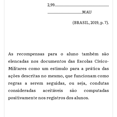
2,99....................................................
.................................MAU
(BRASIL, 2019, p. 7).
As recompensas para o aluno também são
elencadas nos documentos das Escolas Cívico-
Militares como um estímulo para a prática das
ações descritas no mesmo, que funcionam como
regras a serem seguidas, ou seja, condutas
consideradas aceitáveis são computadas
positivamente nos registros dos alunos.