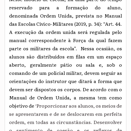
reservado para a formação do aluno,
denominada Ordem Unida, prevista no Manual
das Escolas Cívico-Militares (2019, p. 34): “Art. 44.
A execução da ordem unida será regulada pelo
manual correspondente à Força da qual fazem
parte os militares da escola”. Nessa ocasião, os
alunos são distribuídos em filas em um espaço
aberto, geralmente pátio ou sala e, sob o
comando de um policial militar, devem seguir as
orientações do instrutor que ditará a forma que
devem ser dispostos os corpos. De acordo com o
Manual de Ordem Unida, a mesma tem como
objetivo de
Proporcionar aos alunos, os meios de
"
se apresentarem e de se deslocarem em perfeita
ordem, em todas as circunstâncias. Desenvolver
o sentimento de coesão e os reflexos de