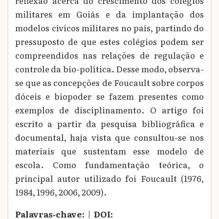
reflexão acerca do crescimento dos colégios
militares em Goiás e da implantação dos
modelos cívicos militares no país, partindo do
pressuposto de que estes colégios podem ser
compreendidos nas relações de regulação e
controle da bio-política. Desse modo, observa-
se que as concepções de Foucault sobre corpos
dóceis e biopoder se fazem presentes como
exemplos de disciplinamento. O artigo foi
escrito a partir da pesquisa bibliográfica e
documental, haja vista que consultou-se nos
materiais que sustentam esse modelo de
escola. Como fundamentação teórica, o
principal autor utilizado foi Foucault (1976,
1984, 1996, 2006, 2009).
Palavras‑chave:
|
DOI: