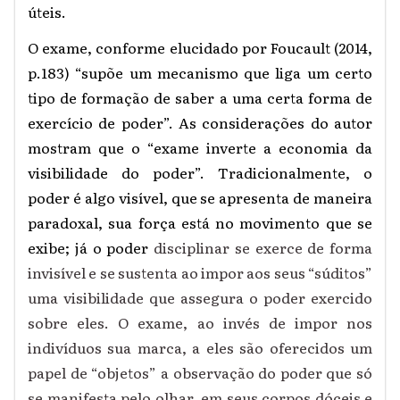
úteis.
O exame, conforme elucidado por Foucault (2014,
p.183) “supõe um mecanismo que liga um certo
tipo de formação de saber a uma certa forma de
exercício de poder”. As considerações do autor
mostram que o “exame inverte a economia da
visibilidade do poder”. Tradicionalmente, o
poder é algo visível, que se apresenta de maneira
paradoxal, sua força está no movimento que se
exibe; já o poder
disciplinar se exerce de forma
invisível e se sustenta ao impor aos seus “súditos”
uma visibilidade que assegura o poder exercido
sobre eles. O exame, ao invés de impor nos
indivíduos sua marca, a eles são oferecidos um
papel de “objetos” a observação do poder que só
se manifesta pelo olhar, em seus corpos dóceis e