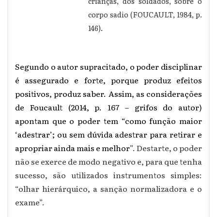
crianças, dos soldados, sobre o
corpo sadio (FOUCAULT, 1984, p.
146).
Segundo o autor supracitado, o poder disciplinar
é assegurado e forte, porque produz efeitos
positivos, produz saber. Assim, as considerações
de Foucault (2014, p. 167 – grifos do autor)
apontam que o poder tem “como função maior
‘adestrar’; ou sem dúvida adestrar para retirar e
apropriar ainda mais e melhor
”. Destarte, o poder
não se exerce de modo negativo e, para que tenha
sucesso, são utilizados instrumentos simples:
“olhar hierárquico, a sanção normalizadora e o
exame”.