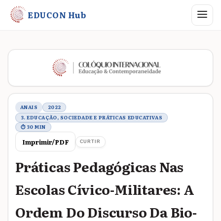
Abrir me
EDUCON Hub
Metadados do trabalho
ANAIS
2022
3. EDUCAÇÃO, SOCIEDADE E PRÁTICAS EDUCATIVAS
⏱ 30 MIN
Imprimir/PDF
CURTIR
Práticas Pedagógicas Nas
Escolas Cívico-Militares: A
Ordem Do Discurso Da Bio-