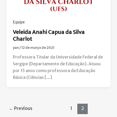
Equipe
Veleida Anahi Capua da Silva
Charlot
yan
/
12 de março de 2021
Professora Titular da Universidade Federal de
Sergipe (Departamento de Educação). Atuou
por 15 anos como professora da Educação
Básica (Ciências […]
←
Previous
1
2