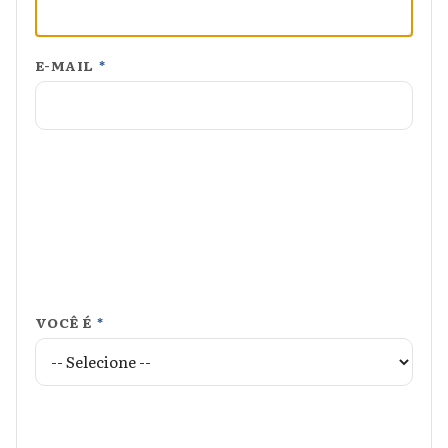
E-MAIL
*
VOCÊ É
*