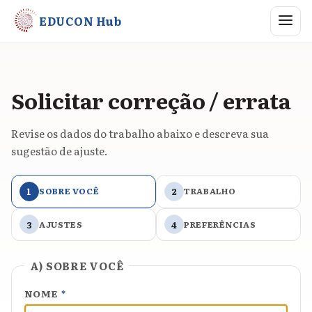
Abrir me
EDUCON Hub
Solicitar correção / errata
Revise os dados do trabalho abaixo e descreva sua
sugestão de ajuste.
1
SOBRE VOCÊ
2
TRABALHO
3
AJUSTES
4
PREFERÊNCIAS
A) SOBRE VOCÊ
NOME
*