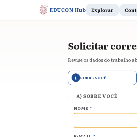
EDUCON Hub
Explorar
Cont
Solicitar corre
Revise os dados do trabalho ab
1
SOBRE VOCÊ
A) SOBRE VOCÊ
NOME
*
E-MAIL
*