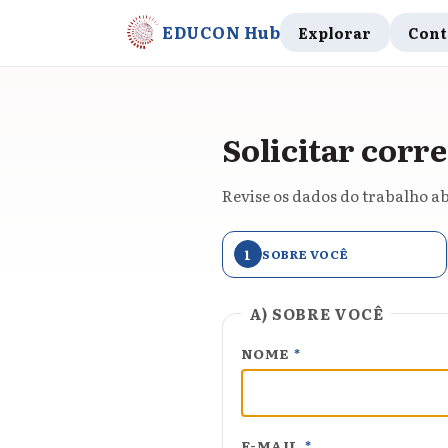
EDUCON Hub
Explorar
Cont
Solicitar corre
Revise os dados do trabalho ab
1
SOBRE VOCÊ
A) SOBRE VOCÊ
NOME
*
E-MAIL
*