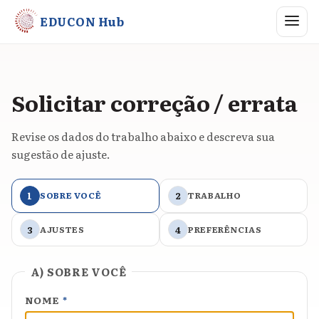
Abrir me
EDUCON Hub
Solicitar correção / errata
Revise os dados do trabalho abaixo e descreva sua
sugestão de ajuste.
1
SOBRE VOCÊ
2
TRABALHO
3
AJUSTES
4
PREFERÊNCIAS
A) SOBRE VOCÊ
NOME
*