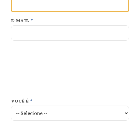
E-MAIL
*
VOCÊ É
*