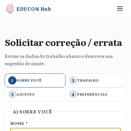
Abrir me
EDUCON Hub
Solicitar correção / errata
Revise os dados do trabalho abaixo e descreva sua
sugestão de ajuste.
1
SOBRE VOCÊ
2
TRABALHO
3
AJUSTES
4
PREFERÊNCIAS
A) SOBRE VOCÊ
NOME
*