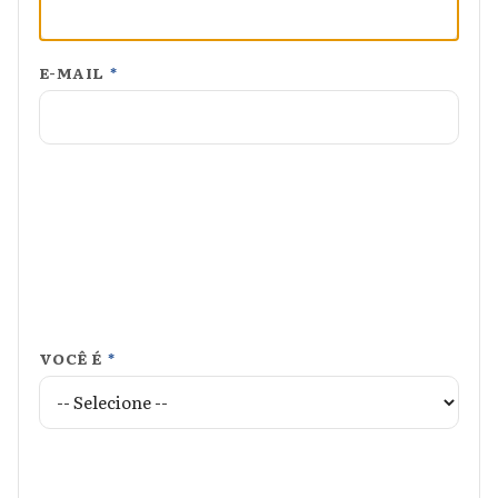
E-MAIL
*
VOCÊ É
*