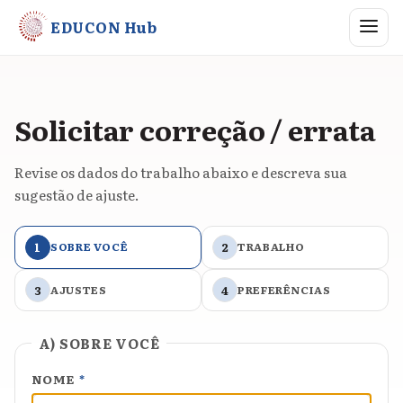
Abrir me
EDUCON Hub
Solicitar correção / errata
Revise os dados do trabalho abaixo e descreva sua
sugestão de ajuste.
1
SOBRE VOCÊ
2
TRABALHO
3
AJUSTES
4
PREFERÊNCIAS
A) SOBRE VOCÊ
NOME
*