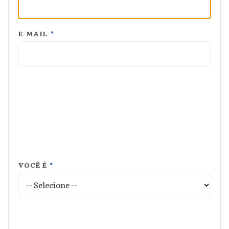
E-MAIL
*
VOCÊ É
*