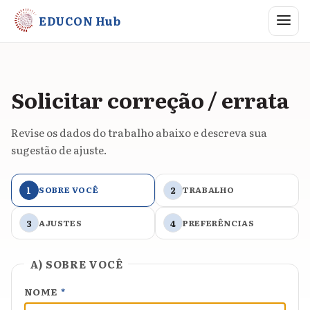
Abrir me
EDUCON Hub
Solicitar correção / errata
Revise os dados do trabalho abaixo e descreva sua
sugestão de ajuste.
1
SOBRE VOCÊ
2
TRABALHO
3
AJUSTES
4
PREFERÊNCIAS
A) SOBRE VOCÊ
NOME
*