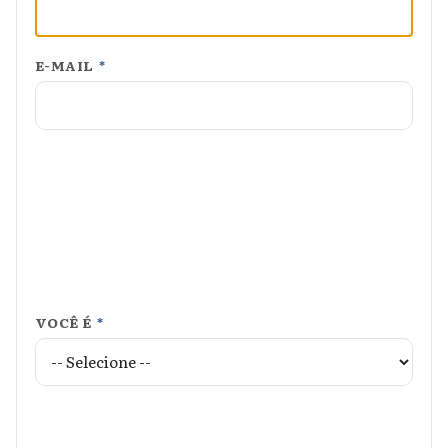
E-MAIL
*
VOCÊ É
*