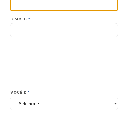
E-MAIL
*
VOCÊ É
*