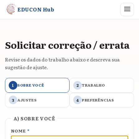
Abrir me
EDUCON Hub
Solicitar correção / errata
Revise os dados do trabalho abaixo e descreva sua
sugestão de ajuste.
1
SOBRE VOCÊ
2
TRABALHO
3
AJUSTES
4
PREFERÊNCIAS
A) SOBRE VOCÊ
NOME
*